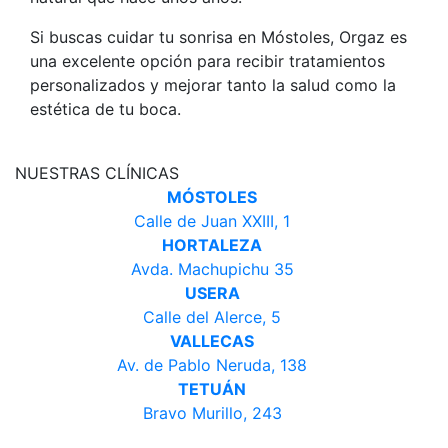
Si buscas cuidar tu sonrisa en Móstoles,
Orgaz
es
una excelente opción para recibir tratamientos
personalizados y mejorar tanto la salud como la
estética de tu boca.
NUESTRAS CLÍNICAS
MÓSTOLES
Calle de Juan XXIII, 1
HORTALEZA
Avda. Machupichu 35
USERA
Calle del Alerce, 5
VALLECAS
Av. de Pablo Neruda, 138
TETUÁN
Bravo Murillo, 243