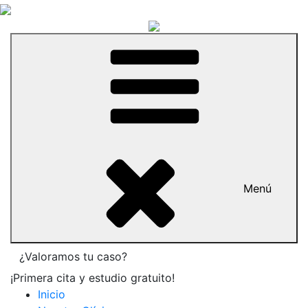
Menú
¿Valoramos tu caso?
¡Primera cita y estudio gratuito!
Inicio