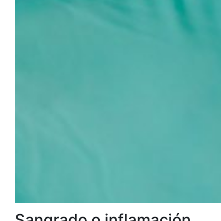
Sangrado o inflamación