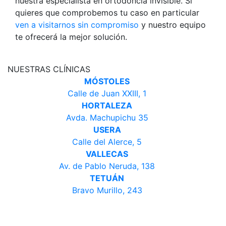
nuestra especialista en ortodoncia invisible. Si
quieres que comprobemos tu caso en particular
ven a visitarnos sin compromiso
y nuestro equipo
te ofrecerá la mejor solución.
NUESTRAS CLÍNICAS
MÓSTOLES
Calle de Juan XXIII, 1
HORTALEZA
Avda. Machupichu 35
USERA
Calle del Alerce, 5
VALLECAS
Av. de Pablo Neruda, 138
TETUÁN
Bravo Murillo, 243